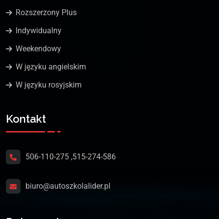
Rozszerzony Plus
Indywidualny
Weekendowy
W języku angielskim
W języku rosyjskim
Kontakt
506-110-275 ,
515-274-586
biuro@autoszkolalider.pl